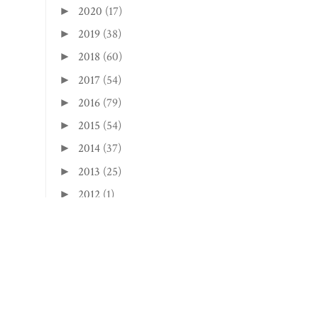
2020
(17)
►
2019
(38)
►
2018
(60)
►
2017
(54)
►
2016
(79)
►
2015
(54)
►
2014
(37)
►
2013
(25)
►
2012
(1)
►
2011
(9)
►
2010
(8)
►
2009
(11)
►
2008
(33)
►