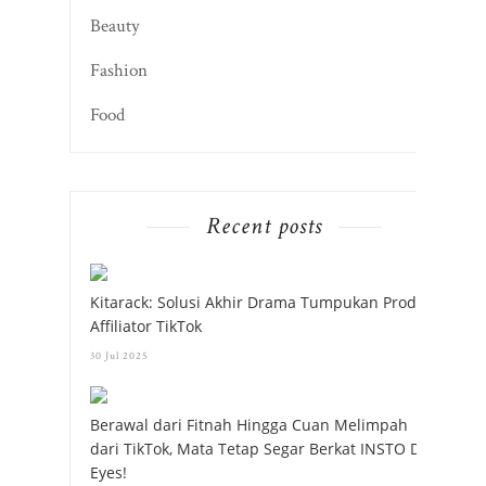
Beauty
Fashion
Food
Recent posts
Kitarack: Solusi Akhir Drama Tumpukan Produk
Affiliator TikTok
30 Jul 2025
Berawal dari Fitnah Hingga Cuan Melimpah
dari TikTok, Mata Tetap Segar Berkat INSTO Dry
Eyes!