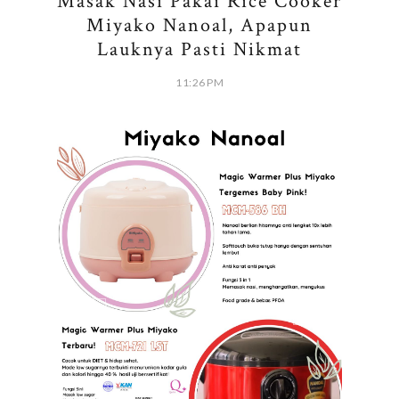
Masak Nasi Pakai Rice Cooker
Miyako Nanoal, Apapun
Lauknya Pasti Nikmat
11:26 PM