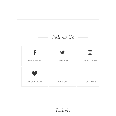
Follow Us
FACEBOOK
TWITTER
INSTAGRAM
BLOGLOVIN
TIKTOK
YOUTUBE
Labels