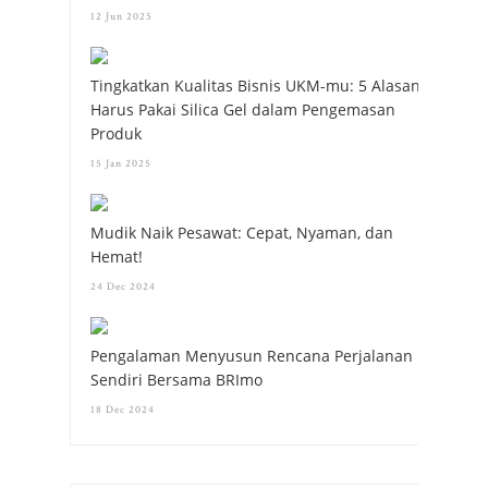
12 Jun 2025
Tingkatkan Kualitas Bisnis UKM-mu: 5 Alasan
Harus Pakai Silica Gel dalam Pengemasan
Produk
15 Jan 2025
Mudik Naik Pesawat: Cepat, Nyaman, dan
Hemat!
24 Dec 2024
Pengalaman Menyusun Rencana Perjalanan
Sendiri Bersama BRImo
18 Dec 2024