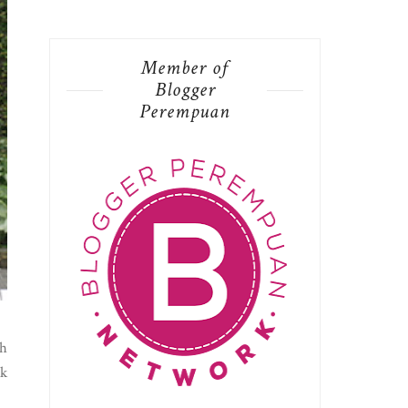
Member of
Blogger
Perempuan
ih
ak