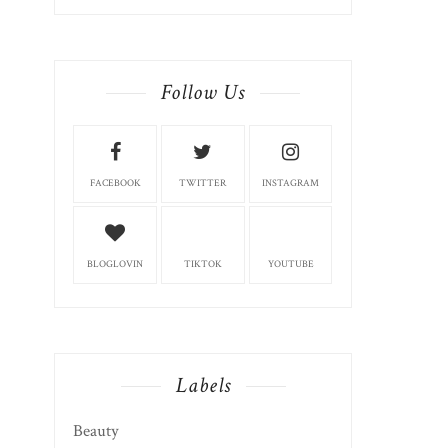
Follow Us
FACEBOOK
TWITTER
INSTAGRAM
BLOGLOVIN
TIKTOK
YOUTUBE
Labels
Beauty