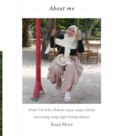
About me
Hola! I’m Icha. Bukan siapa-siapa, hanya
seseorang yang ingin hidup damai.
Read More