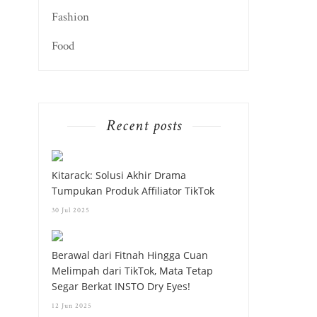
Fashion
Food
Recent posts
Kitarack: Solusi Akhir Drama
Tumpukan Produk Affiliator TikTok
30 Jul 2025
Berawal dari Fitnah Hingga Cuan
Melimpah dari TikTok, Mata Tetap
Segar Berkat INSTO Dry Eyes!
12 Jun 2025