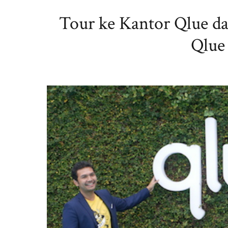
Tour ke Kantor Qlue d
Qlue