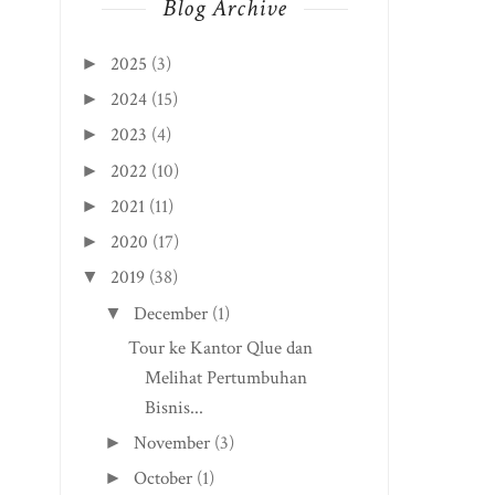
Blog Archive
2025
(3)
►
2024
(15)
►
2023
(4)
►
2022
(10)
►
2021
(11)
►
2020
(17)
►
2019
(38)
▼
December
(1)
▼
Tour ke Kantor Qlue dan
Melihat Pertumbuhan
Bisnis...
November
(3)
►
October
(1)
►