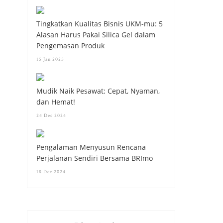
Tingkatkan Kualitas Bisnis UKM-mu: 5
Alasan Harus Pakai Silica Gel dalam
Pengemasan Produk
15 Jan 2025
Mudik Naik Pesawat: Cepat, Nyaman,
dan Hemat!
24 Dec 2024
Pengalaman Menyusun Rencana
Perjalanan Sendiri Bersama BRImo
18 Dec 2024