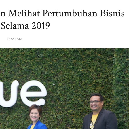
an Melihat Pertumbuhan Bisnis
 Selama 2019
11:24 AM