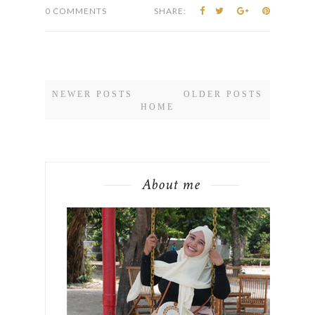
0 COMMENTS
SHARE:
NEWER POSTS
OLDER POSTS
HOME
About me