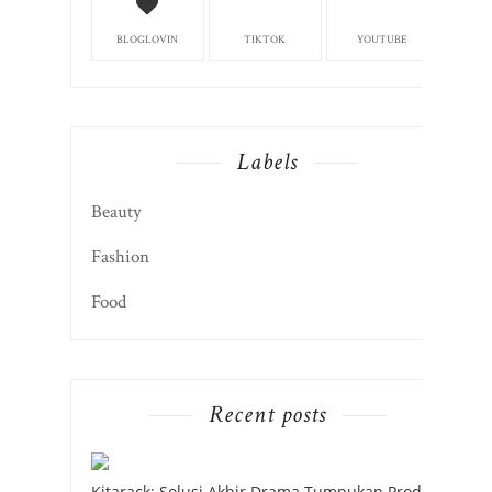
BLOGLOVIN
TIKTOK
YOUTUBE
Labels
Beauty
Fashion
Food
Recent posts
Kitarack: Solusi Akhir Drama Tumpukan Produk