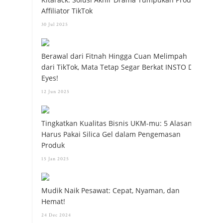
Affiliator TikTok
30 Jul 2025
Berawal dari Fitnah Hingga Cuan Melimpah
dari TikTok, Mata Tetap Segar Berkat INSTO Dry
Eyes!
12 Jun 2025
Tingkatkan Kualitas Bisnis UKM-mu: 5 Alasan
Harus Pakai Silica Gel dalam Pengemasan
Produk
15 Jan 2025
Mudik Naik Pesawat: Cepat, Nyaman, dan
Hemat!
24 Dec 2024