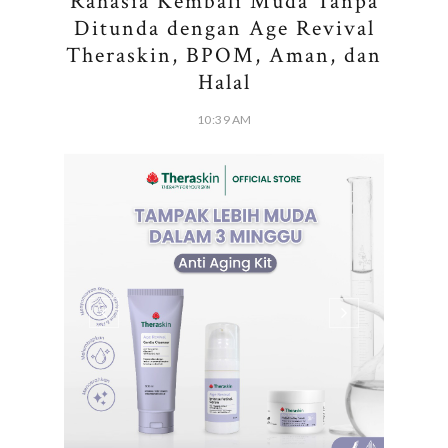
Rahasia Kembali Muda Tanpa
Ditunda dengan Age Revival
Theraskin, BPOM, Aman, dan
Halal
10:39 AM