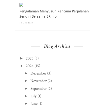
Pengalaman Menyusun Rencana Perjalanan
Sendiri Bersama BRImo
18 Dec 2024
Blog Archive
2025
(3)
►
2024
(15)
▼
December
(3)
►
November
(2)
►
September
(2)
►
July
(1)
►
June
(1)
►