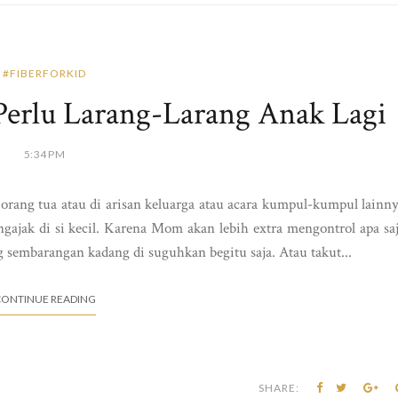
#FIBERFORKID
Perlu Larang-Larang Anak Lagi
5:34 PM
rang tua atau di arisan keluarga atau acara kumpul-kumpul lainn
ajak di si kecil. Karena Mom akan lebih extra mengontrol apa sa
sembarangan kadang di suguhkan begitu saja. Atau takut...
ONTINUE READING
SHARE: