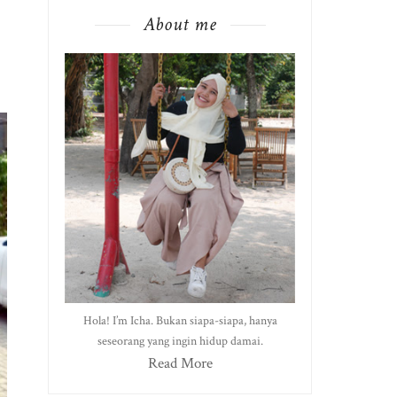
About me
Hola! I’m Icha. Bukan siapa-siapa, hanya
seseorang yang ingin hidup damai.
Read More