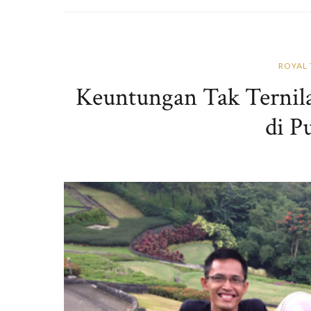
ROYAL 
Keuntungan Tak Ternila
di P