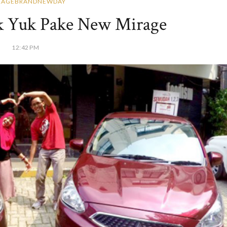
RAGEBRANDNEWDAY
k Yuk Pake New Mirage
12:42 PM