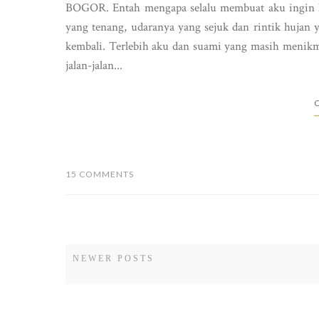
BOGOR. Entah mengapa selalu membuat aku ingin ke
yang tenang, udaranya yang sejuk dan rintik hujan 
kembali. Terlebih aku dan suami yang masih menikm
jalan-jalan...
C
15 COMMENTS
NEWER POSTS