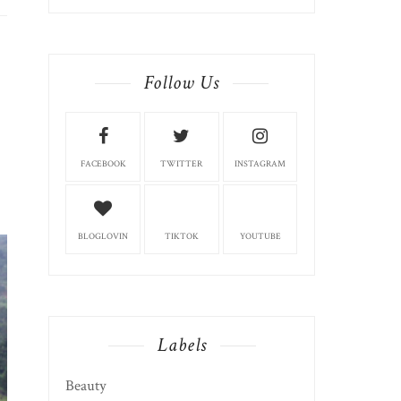
Follow Us
FACEBOOK
TWITTER
INSTAGRAM
BLOGLOVIN
TIKTOK
YOUTUBE
Labels
Beauty