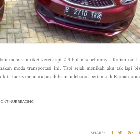
alu memesan tiket kereta api 2-3 bulan sebelumnya. Kalian tau l
an moda transportasi ini. Tapi sejak menikah aku tak lagi bi
a kita harus menentukan dulu mau lebaran pertama di Rumah ora
ONTINUE READING
SHARE: