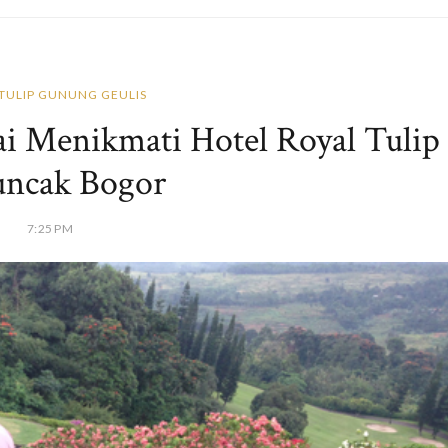
TULIP GUNUNG GEULIS
i Menikmati Hotel Royal Tulip
uncak Bogor
7:25 PM