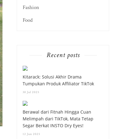
Fashion
Food
Recent posts
Kitarack: Solusi Akhir Drama
Tumpukan Produk Affiliator TikTok
30 Jul 2025
Berawal dari Fitnah Hingga Cuan
Melimpah dari TikTok, Mata Tetap
Segar Berkat INSTO Dry Eyes!
12 Jun 2025