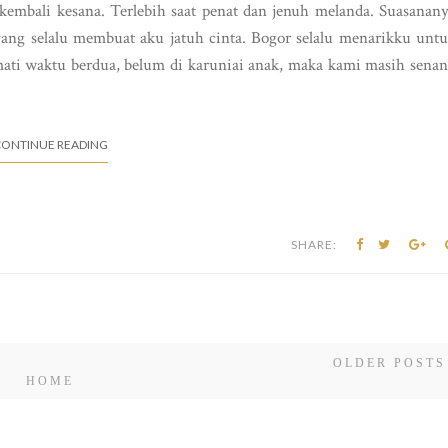
mbali kesana. Terlebih saat penat dan jenuh melanda. Suasanan
yang selalu membuat aku jatuh cinta. Bogor selalu menarikku unt
ati waktu berdua, belum di karuniai anak, maka kami masih sena
ONTINUE READING
SHARE:
OLDER POSTS
HOME