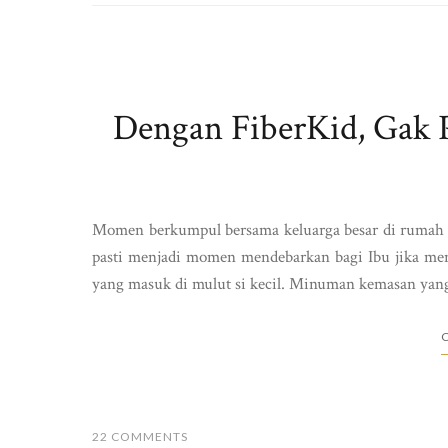
Dengan FiberKid, Gak 
Momen berkumpul bersama keluarga besar di rumah o
pasti menjadi momen mendebarkan bagi Ibu jika meng
yang masuk di mulut si kecil. Minuman kemasan yang 
C
22 COMMENTS