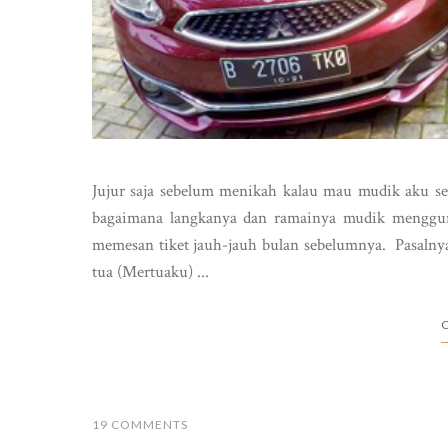
Jujur saja sebelum menikah kalau mau mudik aku sel
bagaimana langkanya dan ramainya mudik menggunak
memesan tiket jauh-jauh bulan sebelumnya. Pasalny
tua (Mertuaku) ...
C
19 COMMENTS