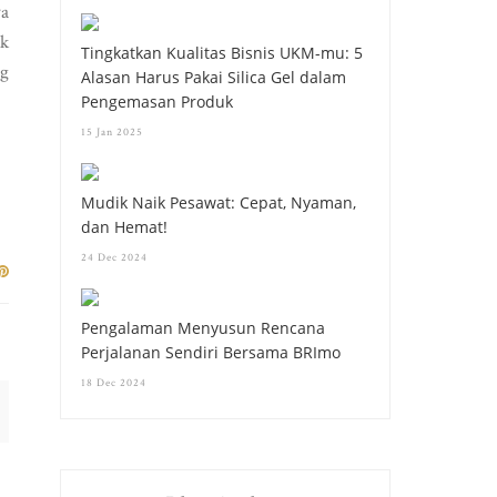
ya
uk
Tingkatkan Kualitas Bisnis UKM-mu: 5
ng
Alasan Harus Pakai Silica Gel dalam
Pengemasan Produk
15 Jan 2025
Mudik Naik Pesawat: Cepat, Nyaman,
dan Hemat!
24 Dec 2024
Pengalaman Menyusun Rencana
Perjalanan Sendiri Bersama BRImo
18 Dec 2024