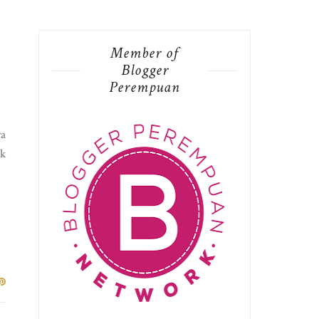
Member of
Blogger
Perempuan
ra
ak