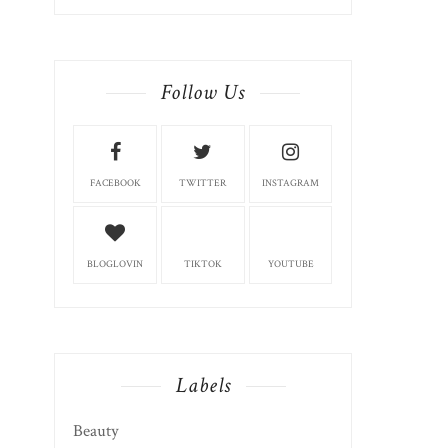
Follow Us
FACEBOOK
TWITTER
INSTAGRAM
BLOGLOVIN
TIKTOK
YOUTUBE
Labels
Beauty