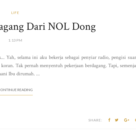
LIFE
dagang Dari NOL Dong
1:13 PM
.. Yah, selama ini aku bekerja sebagai penyiar radio, pengisi sua
di koran. Tak pernah menyentuh pekerjaan berdagang. Tapi, semenj
ni Ibu dirumah. ...
ONTINUE READING
SHARE: