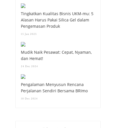
Tingkatkan Kualitas Bisnis UKM-mu: 5
Alasan Harus Pakai Silica Gel dalam
Pengemasan Produk
15 Jan 2025
Mudik Naik Pesawat: Cepat, Nyaman,
dan Hemat!
24 Dec 2024
Pengalaman Menyusun Rencana
Perjalanan Sendiri Bersama BRImo
18 Dec 2024