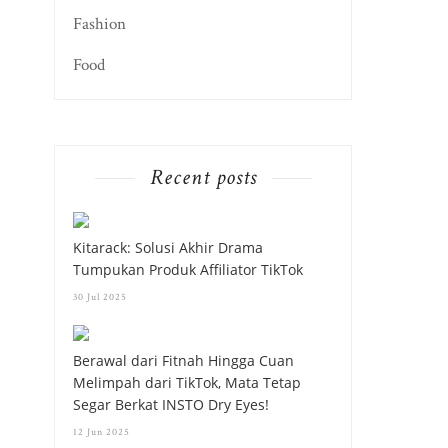
Fashion
Food
Recent posts
Kitarack: Solusi Akhir Drama
Tumpukan Produk Affiliator TikTok
30 Jul 2025
Berawal dari Fitnah Hingga Cuan
Melimpah dari TikTok, Mata Tetap
Segar Berkat INSTO Dry Eyes!
12 Jun 2025