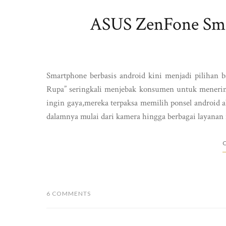
ASUS ZenFone Sma
Smartphone berbasis android kini menjadi pilihan 
Rupa” seringkali menjebak konsumen untuk menerima
ingin gaya,mereka terpaksa memilih ponsel android a
dalamnya mulai dari kamera hingga berbagai layanan i
C
6 COMMENTS