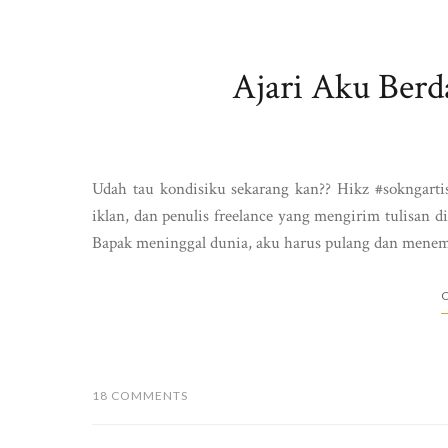
Ajari Aku Ber
Udah tau kondisiku sekarang kan?? Hikz #sokngartis.
iklan, dan penulis freelance yang mengirim tulisan 
Bapak meninggal dunia, aku harus pulang dan menema
C
18 COMMENTS