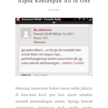
Aspek Kehidupan All in One
8:42 AM
Sekarang kemacetan bukan hanya milik Jakarta,
di kota-kota kecil pun kini macet semakin
menjadi pemandangan umum. Apalagi banyak
pengendara kendaraan baik mobil, motor