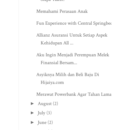
Memahami Perasaan Anak
Fun Experience with Central Springbed
Allianz Asuransi Untuk Setiap Aspek
Kehidupan All ...
Aku Ingin Menjadi Perempuan Melek
Finansial Bersam...
Asyiknya Milih dan Beli Baju Di
Hijaiya.com
Merawat Powerbank Agar Tahan Lama
August
(2)
►
July
(3)
►
June
(2)
►