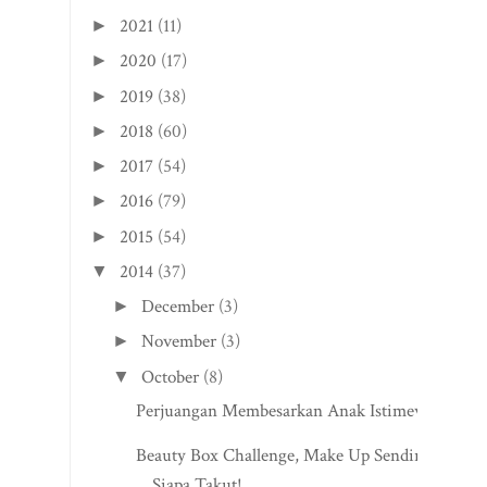
2021
(11)
►
2020
(17)
►
2019
(38)
►
2018
(60)
►
2017
(54)
►
2016
(79)
►
2015
(54)
►
2014
(37)
▼
December
(3)
►
November
(3)
►
October
(8)
▼
Perjuangan Membesarkan Anak Istimewa
Beauty Box Challenge, Make Up Sendiri?
Siapa Takut!