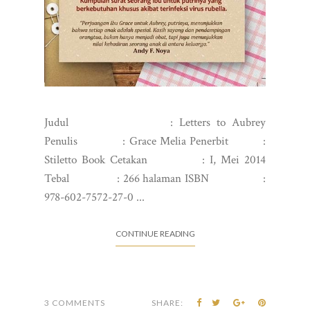
Judul : Letters to Aubrey
Penulis : Grace Melia Penerbit :
Stiletto Book Cetakan : I, Mei 2014
Tebal : 266 halaman ISBN :
978-602-7572-27-0 ...
CONTINUE READING
3 COMMENTS
SHARE: