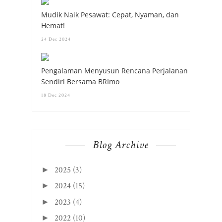
Mudik Naik Pesawat: Cepat, Nyaman, dan
Hemat!
24 Dec 2024
Pengalaman Menyusun Rencana Perjalanan
Sendiri Bersama BRImo
18 Dec 2024
Blog Archive
2025
(3)
►
2024
(15)
►
2023
(4)
►
2022
(10)
►