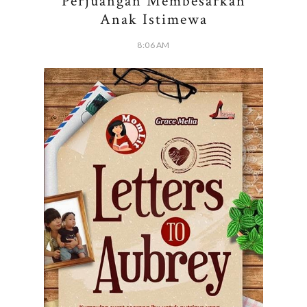
Perjuangan Membesarkan
Anak Istimewa
8:06 AM