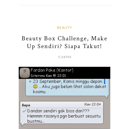
BEAUTY
Beauty Box Challenge, Make
Up Sendiri? Siapa Takut!
5:34 PM