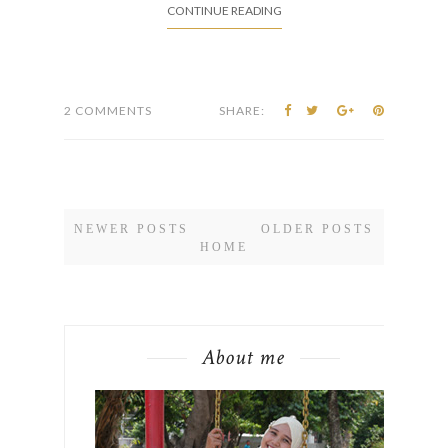
CONTINUE READING
2 COMMENTS
SHARE:
NEWER POSTS
OLDER POSTS
HOME
About me