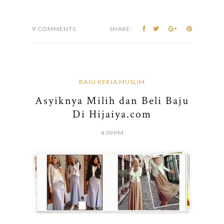
9 COMMENTS
SHARE:
BAJU KERJA MUSLIM
Asyiknya Milih dan Beli Baju
Di Hijaiya.com
4:09 PM