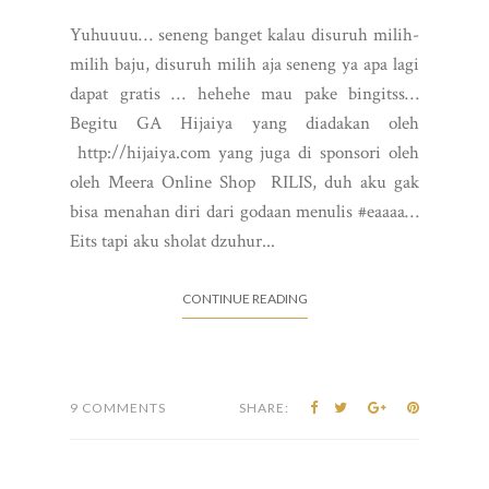
Yuhuuuu… seneng banget kalau disuruh milih-
milih baju, disuruh milih aja seneng ya apa lagi
dapat gratis … hehehe mau pake bingitss…
Begitu GA Hijaiya yang diadakan oleh
http://hijaiya.com yang juga di sponsori oleh
oleh Meera Online Shop RILIS, duh aku gak
bisa menahan diri dari godaan menulis #eaaaa…
Eits tapi aku sholat dzuhur...
CONTINUE READING
9 COMMENTS
SHARE: