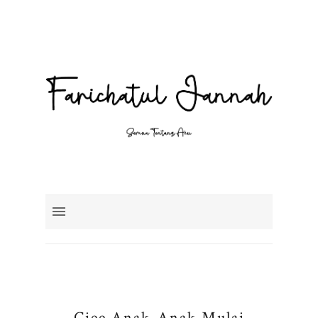
Ciee Anak-Anak Mulai