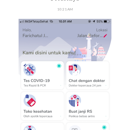
10:21 AM