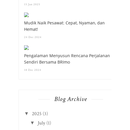
15 Jan 2025
Mudik Naik Pesawat: Cepat, Nyaman, dan
Hemat!
24 Dec 2024
Pengalaman Menyusun Rencana Perjalanan
Sendiri Bersama BRImo
18 Dec 2024
Blog Archive
2025
(3)
▼
July
(1)
▼