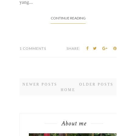
yang...
CONTINUE READING
1 COMMENTS
SHARE:
NEWER POSTS
OLDER POSTS
HOME
About me