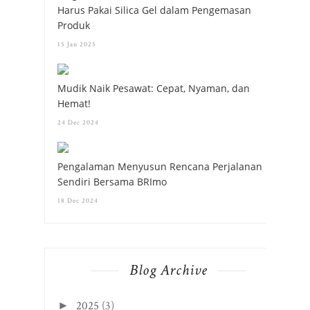
Harus Pakai Silica Gel dalam Pengemasan
Produk
15 Jan 2025
Mudik Naik Pesawat: Cepat, Nyaman, dan
Hemat!
24 Dec 2024
Pengalaman Menyusun Rencana Perjalanan
Sendiri Bersama BRImo
18 Dec 2024
Blog Archive
2025
(3)
►