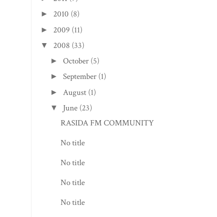
2010
(8)
►
2009
(11)
►
2008
(33)
▼
October
(5)
►
September
(1)
►
August
(1)
►
June
(23)
▼
RASIDA FM COMMUNITY
No title
No title
No title
No title