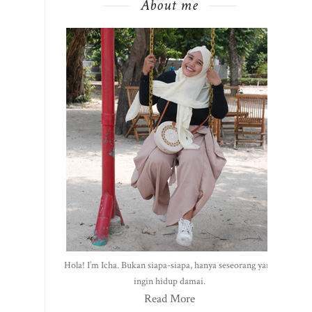
About me
Hola! I’m Icha. Bukan siapa-siapa, hanya seseorang yang
ingin hidup damai.
Read More