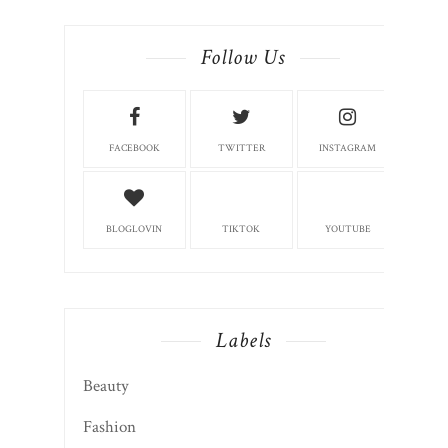
Follow Us
FACEBOOK
TWITTER
INSTAGRAM
BLOGLOVIN
TIKTOK
YOUTUBE
Labels
Beauty
Fashion