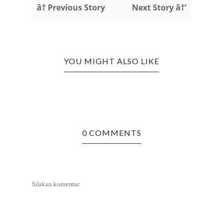
â† Previous Story
Next Story â†’
YOU MIGHT ALSO LIKE
0 COMMENTS
Silakan komentar