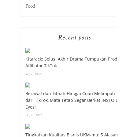
Food
Recent posts
Kitarack: Solusi Akhir Drama Tumpukan Produk
Affiliator TikTok
30 Jul 2025
Berawal dari Fitnah Hingga Cuan Melimpah
dari TikTok, Mata Tetap Segar Berkat INSTO Dry
Eyes!
12 Jun 2025
Tingkatkan Kualitas Bisnis UKM-mu: 5 Alasan