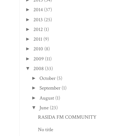
2015
(54)
2014
(37)
►
2013
(25)
►
2012
(1)
►
2011
(9)
►
2010
(8)
►
2009
(11)
►
2008
(33)
▼
October
(5)
►
September
(1)
►
August
(1)
►
June
(23)
▼
RASIDA FM COMMUNITY
No title