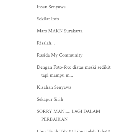
Insan Senyawa
Sekilat Info
Mars MAKN Surakarta
Risalah...
Rasida My Community
Dengan Foto-foto diatas meski sedikit
tapi mampu m...
Kisahan Senyawa
Sekapur Sirih
SORRY MAN......LAGI DALAM
PERBAIKAN
Lbur Telah Tiba!!! Libur telah Tiba!!!