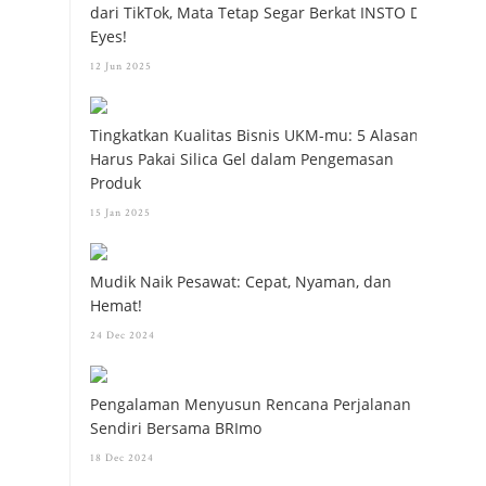
dari TikTok, Mata Tetap Segar Berkat INSTO Dry
Eyes!
12 Jun 2025
Tingkatkan Kualitas Bisnis UKM-mu: 5 Alasan
Harus Pakai Silica Gel dalam Pengemasan
Produk
15 Jan 2025
Mudik Naik Pesawat: Cepat, Nyaman, dan
Hemat!
24 Dec 2024
Pengalaman Menyusun Rencana Perjalanan
Sendiri Bersama BRImo
18 Dec 2024