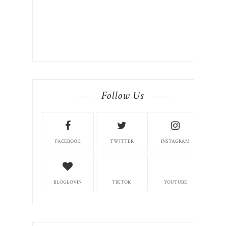
Follow Us
FACEBOOK
TWITTER
INSTAGRAM
BLOGLOVIN
TIKTOK
YOUTUBE