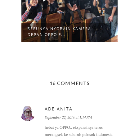
SERUNYA NYOBAIN KAMERA
DEPAN OPPO F...
16 COMMENTS
ADE ANITA
September 22, 2016 at 1:14 PM
hebat ya OPPO.. ekspansinya terus
merangsek ke seluruh pelosok indonesia