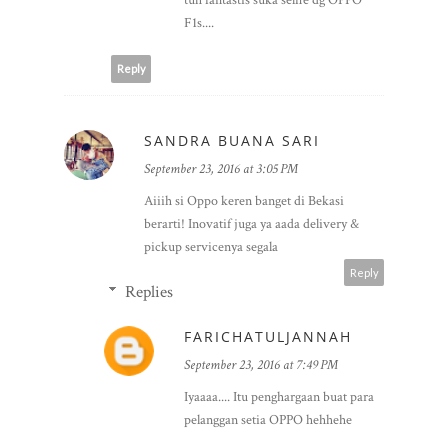
F1s....
Reply
SANDRA BUANA SARI
September 23, 2016 at 3:05 PM
Aiiih si Oppo keren banget di Bekasi
berarti! Inovatif juga ya aada delivery &
pickup servicenya segala
Reply
Replies
FARICHATULJANNAH
September 23, 2016 at 7:49 PM
Iyaaaa.... Itu penghargaan buat para
pelanggan setia OPPO hehhehe