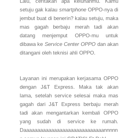
Lalu, ceritakan apa keluhanmu. Kamu
setuju gak kalau
smartphone
OPPO
-
nya di
jembut buat di benerin? kalau setuju, maka
mas gagah berbaju merah tadi akan
datang menjemput OPPO
-
mu untuk
dibawa ke
Service Center OPPO
dan akan
ditangani oleh teknisi ahli OPPO.
Layanan ini merupakan
kerjasama OPPO
dengan J&T Express.
Maka tak akan
lama, setelah service selesai maka mas
gagah dari J&T Express berbaju merah
tadi akan mengantarkan kembali OPPO
yang sudah di service ke rumah.
Daaaaaaaaaaaaaaaaaaaaaaaaaaaaannnnn