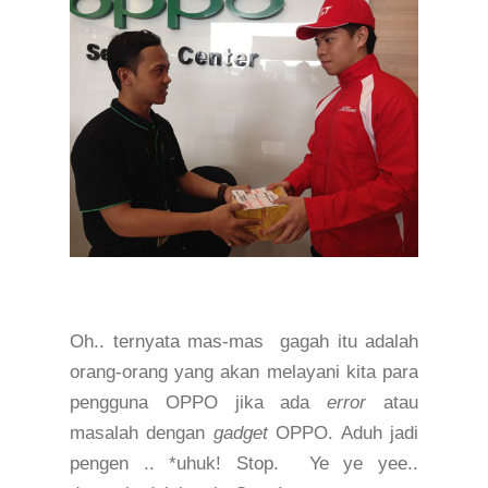
O
h
.. ternyata mas-mas
gagah itu adalah
orang-orang yang akan melayani kita para
pengguna OPPO jika ada
error
atau
masalah dengan
gadget
OPPO. Aduh jadi
pengen .. *uhuk! Stop.
Ye ye yee..