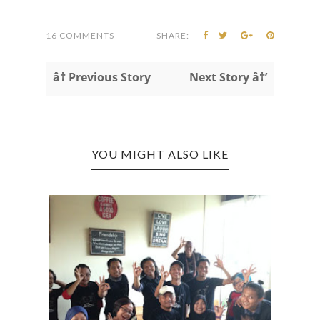
16 COMMENTS
SHARE:
â† Previous Story
Next Story â†’
YOU MIGHT ALSO LIKE