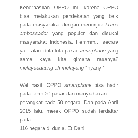
Keberhasilan OPPO ini, karena OPPO
bisa melakukan pendekatan yang baik
pada masyarakat dengan menunjuk
brand
ambassador
yang populer dan disukai
masyarakat Indonesia. Hemmm... secara
ya, kalau idola kita pakai
smartphone
yang
sama kaya kita gimana rasanya?
melayaaaaang oh melayang
*nyanyi*
Wal hasil,
OPPO
smartphone
bisa
hadir
pada lebih 20 pasar dan menyediakan
perangkat pada 50 negara.
Dan pada
April
2015
lalu
, merek OPPO sudah terdaftar
pada
116 negara di dunia.
Et Dah!