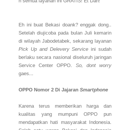
n semua layanan ini GRATIS! Et Dah!
Eh ini buat Bekasi doank? enggak dong..
Setelah diujicoba pada bulan Juli kemarin
di wilayah Jabodetabek,
sekarang
layanan
Pick Up and Delevery Service
ini sudah
berlaku secara nasional diseluruh jaringan
Service Center
OPPO
.
So, dont worry
gaes...
OPPO Nomor 2 Di Jajaran
Smartphone
Karena terus memberikan harga dan
kualitas yang mumpuni OPPO pun
mendapatkan hati masyarakat Indonesia.