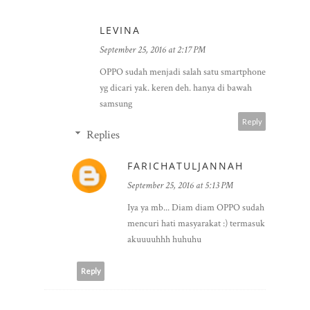
LEVINA
September 25, 2016 at 2:17 PM
OPPO sudah menjadi salah satu smartphone
yg dicari yak. keren deh. hanya di bawah
samsung
Reply
Replies
FARICHATULJANNAH
September 25, 2016 at 5:13 PM
Iya ya mb... Diam diam OPPO sudah
mencuri hati masyarakat :) termasuk
akuuuuhhh huhuhu
Reply