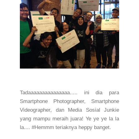
Tadaaaaaaaaaaaaaaa..... ini dia para
Smartphone Photographer
,
Smartphone
Videographer, dan Media Sosial Junkie
yang mampu meraih juara! Ye ye ye la la
la.... #Hemmm teriaknya heppy banget.