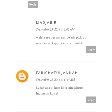
Reply
LIADJABIR
September 25, 2016 at 1:02 AM
wahh seru bgt yaa sampe ada pick up
servicenya. kapan yaa ada dikota lain
Reply
FARICHATULJANNAH
September 25, 2016 at 6:44 AM
Sudah ada di kota kota lain seluruh
Indonesia kok :)
Reply