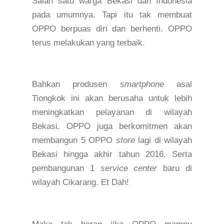
Salah satu warga Bekasi dan Indonesia
pada umumnya. Tapi itu tak membuat
OPPO berpuas diri dan berhenti. OPPO
terus melakukan yang terbaik.
Bahkan
produsen
smartphone
asal
Tiongkok ini akan berusaha
untuk lebih
meningkatkan pelayanan di wilayah
Bekasi. O
PPO
juga
berkomitmen akan
membangun 5 O
PPO
store
lagi di wilayah
Bekasi hingga
akhir tahun 2016. Serta
pembangunan 1
service center
baru di
wilayah
Cikarang.
Et Dah!