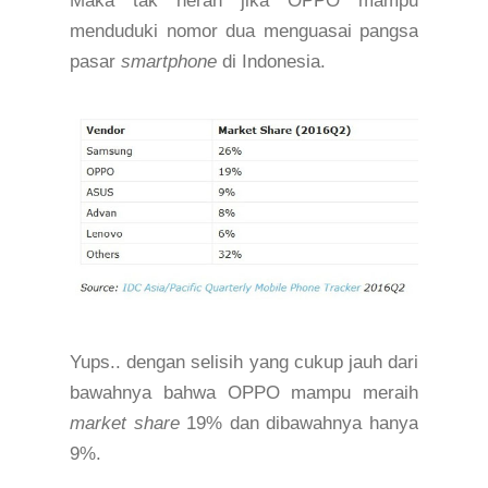
Maka tak heran jika OPPO mampu
menduduki nomor dua
menguasai pangsa
pasar
smartphone
di Indonesia.
Yups.. dengan selisih yang cukup jauh dari
bawahnya bahwa OPPO mampu meraih
market share
19% dan dibawahnya hanya
9%.