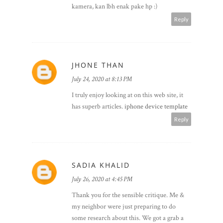
kamera, kan lbh enak pake hp :)
Reply
JHONE THAN
July 24, 2020 at 8:13 PM
I truly enjoy looking at on this web site, it
has superb articles.
iphone device template
Reply
SADIA KHALID
July 26, 2020 at 4:45 PM
Thank you for the sensible critique. Me &
my neighbor were just preparing to do
some research about this. We got a grab a