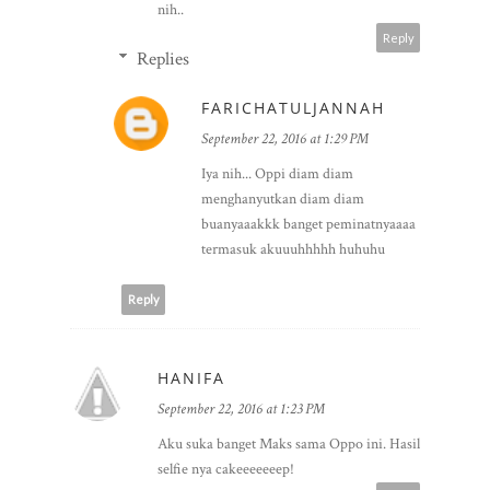
nih..
Reply
Replies
FARICHATULJANNAH
September 22, 2016 at 1:29 PM
Iya nih... Oppi diam diam
menghanyutkan diam diam
buanyaaakkk banget peminatnyaaaa
termasuk akuuuhhhhh huhuhu
Reply
HANIFA
September 22, 2016 at 1:23 PM
Aku suka banget Maks sama Oppo ini. Hasil
selfie nya cakeeeeeeep!