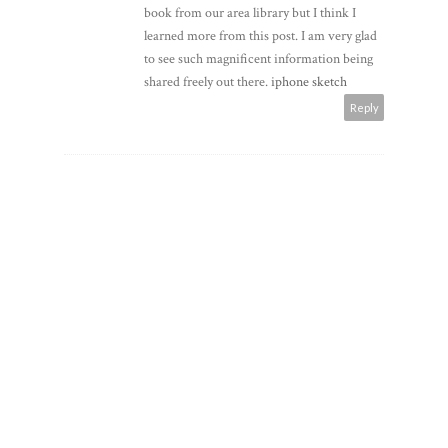
book from our area library but I think I
learned more from this post. I am very glad
to see such magnificent information being
shared freely out there.
iphone sketch
Reply