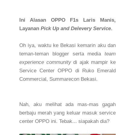
Ini Alasan O
PPO
F1s Laris Manis,
Layanan
Pick Up
and Delevery Service
.
Oh iya, waktu ke Bekasi kemarin aku dan
teman-teman blogger serta media
t
ea
m
experience community
di ajak mampir ke
Service Center
OPPO
di Ruko Emerald
Commercial,
Summarecon Bekasi
.
Nah, aku melihat ada mas-mas gagah
berbaju merah yang keluar masuk service
center OPPO ini. Tebak... siapakah dia?