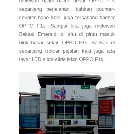
melewati baliho-baliho besar OPPO F1s
sepanjang perjalanan, bahkan counter-
counter hape kecil juga terpasang
banner
OPPO F1s. Sampai kita juga melewati
Bekasi Emerald, di situ di pintu masuk
blok besar sekali OPPO F1s. Bahkan di
sepanjang trotoar pejalan kaki juga ada
layar LED slide-slide iklan OPPO F1s.