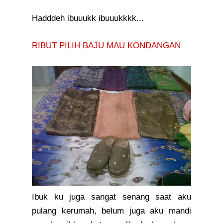
Hadddeh ibuuukk ibuuukkkk...
RIBUT PILIH BAJU MAU KONDANGAN
Ibuk ku juga sangat senang saat aku
pulang kerumah, belum juga aku mandi