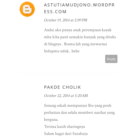
ASTUTIAMUDJONO.WORDPR
ESS.COM
October 19, 2014 at 2:09 PM
Andai aku punya anak perempuan kayak
mba Icha pasti semakin banyak yang ditulis
di blognya . Ibumu lah yang mewarnai
hidupmu nduk.. hehe
Reply
PAKDE CHOLIK
October 22, 2014 at 5:20 AM
Senang sekali mempunyai Ibu yang peuh
perhatian dan selalu memberi nasihat yang
berguna.
Terima kasih sharingnya
Salam hagat dari Surabaya