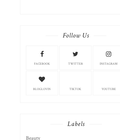
Follow Us
FACEBOOK
TWITTER
INSTAGRAM
BLOGLOVIN
TIKTOK
YOUTUBE
Labels
Beauty