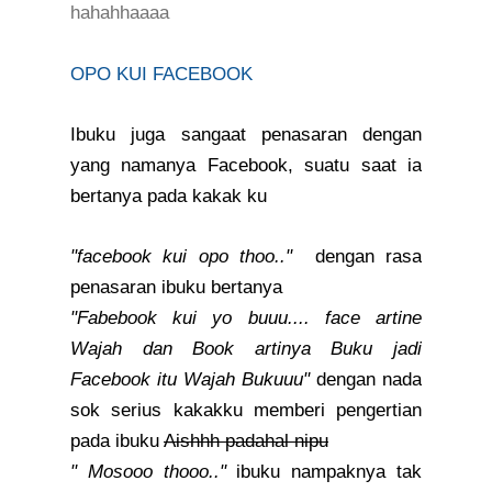
hahahhaaaa
OPO KUI FACEBOOK
Ibuku juga sangaat penasaran dengan
yang namanya Facebook, suatu saat ia
bertanya pada kakak ku
"facebook kui opo thoo.."
dengan rasa
penasaran ibuku bertanya
"Fabebook kui yo buuu.... face artine
Wajah dan Book artinya Buku jadi
Facebook itu Wajah Bukuuu"
dengan nada
sok serius kakakku memberi pengertian
pada ibuku
Aishhh padahal nipu
" Mosooo thooo.."
ibuku nampaknya tak