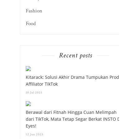
Fashion
Food
Recent posts
Kitarack: Solusi Akhir Drama Tumpukan Produk
Affiliator TikTok
30 Jul 2025
Berawal dari Fitnah Hingga Cuan Melimpah
dari TikTok, Mata Tetap Segar Berkat INSTO Dry
Eyes!
12 Jun 2025