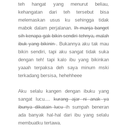
teh hangat yang menurut beliau,
kehangatan dari teh tersebut bisa
melemaskan usus ku sehingga tidak
mabok dalam perjalanan.
Ih manja banget
sih kenapa gak bikin sendiri tehnya, malah
ibuk yang bikinin
. Bukannya aku tak mau
bikin sendiri, tapi aku sangat tidak suka
dengan teh! tapi kalo ibu yang bikinkan
yaaah terpaksa deh saya minum mski
terkadang bersisa, hehehheee
Aku selalu kangen dengan ibuku yang
sangat lucu....
kurang ajar ni anak ya
ibunya dikatain lucu
ih sumpah beneran
ada banyak hal-hal dari ibu yang selalu
membuatku tertawa.