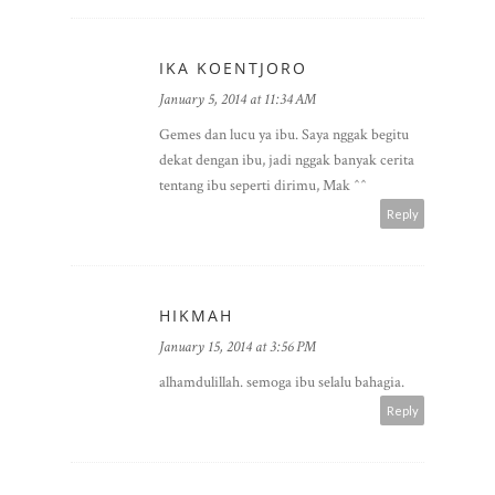
IKA KOENTJORO
January 5, 2014 at 11:34 AM
Gemes dan lucu ya ibu. Saya nggak begitu
dekat dengan ibu, jadi nggak banyak cerita
tentang ibu seperti dirimu, Mak ^^
Reply
HIKMAH
January 15, 2014 at 3:56 PM
alhamdulillah. semoga ibu selalu bahagia.
Reply