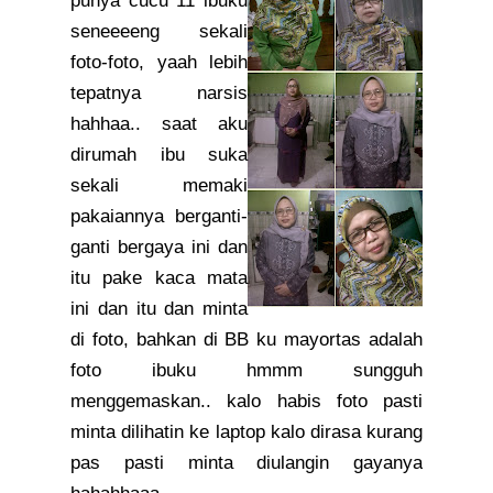
punya cucu 11 ibuku
seneeeeng sekali
foto-foto, yaah lebih
tepatnya narsis
hahhaa.. saat aku
dirumah ibu suka
sekali memaki
pakaiannya berganti-
ganti bergaya ini dan
itu pake kaca mata
ini dan itu dan minta
di foto, bahkan di BB ku mayortas adalah
foto ibuku hmmm sungguh
menggemaskan.. kalo habis foto pasti
minta dilihatin ke laptop kalo dirasa kurang
pas pasti minta diulangin gayanya