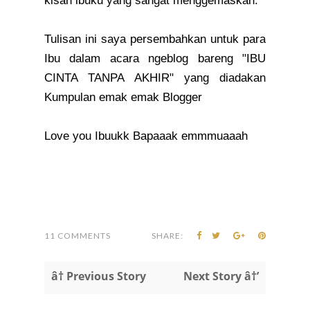
kisah ibuku yang sangat menggemaskan.
Tulisan ini saya persembahkan untuk para
Ibu dalam acara ngeblog bareng "IBU
CINTA TANPA AKHIR" yang diadakan
Kumpulan emak emak Blogger
Love you Ibuukk Bapaaak emmmuaaah
11 COMMENTS
SHARE:
â† Previous Story
Next Story â†’