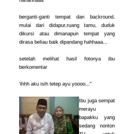
hahahhaaa
berganti-ganti tempat dan backround,
mulai dari didapur,ruang tamu, duduk
dikursi atau dimanapun tempat yang
dirasa beliau baik dipandang hahhaaa...
setelah melihat hasil fotonya ibu
berkomentar
'ihhh aku isih tetep ayu yoooo..."
Ibu juga sempat
merayu
bapakku yang
sedang nonton