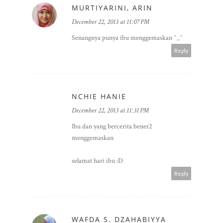
MURTIYARINI, ARIN
December 22, 2013 at 11:07 PM
Senangnya punya ibu menggemaskan ^_^
Reply
NCHIE HANIE
December 22, 2013 at 11:31 PM
Ibu dan yang bercerita bener2
menggemaskan
selamat hari ibu :D
Reply
WAFDA S. DZAHABIYYA