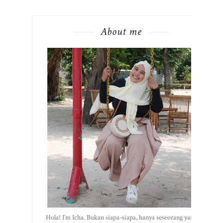
About me
Hola! I’m Icha. Bukan siapa-siapa, hanya seseorang yang