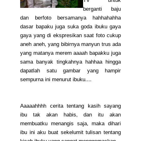
TV untuk
berganti baju
dan berfoto bersamanya hahhahahha
dasar bapaku juga suka goda ibuku gaya
gaya yang di ekspresikan saat foto cukup
aneh aneh, yang bibirnya manyun trus ada
yang matanya merem aaaah bapakku juga
sama banyak tingkahnya hahhaa hingga
dapatlah satu gambar yang hampir
sempurna ini menurut ibuku....
Aaaaahhhh cerita tentang kasih sayang
ibu tak akan habis, dan itu akan
membuatku menangis saja, maka dihari
ibu ini aku buat sekelumit tulisan tentang