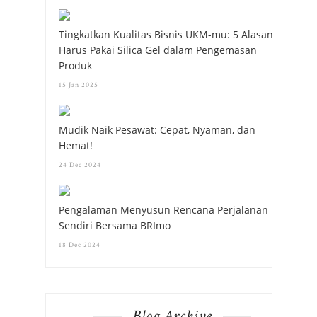
Tingkatkan Kualitas Bisnis UKM-mu: 5 Alasan
Harus Pakai Silica Gel dalam Pengemasan
Produk
15 Jan 2025
Mudik Naik Pesawat: Cepat, Nyaman, dan
Hemat!
24 Dec 2024
Pengalaman Menyusun Rencana Perjalanan
Sendiri Bersama BRImo
18 Dec 2024
Blog Archive