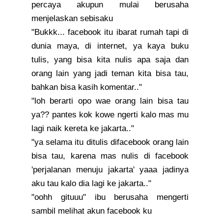
percaya akupun mulai berusaha
menjelaskan sebisaku
"Bukkk... facebook itu ibarat rumah tapi di
dunia maya, di internet, ya kaya buku
tulis, yang bisa kita nulis apa saja dan
orang lain yang jadi teman kita bisa tau,
bahkan bisa kasih komentar.."
"loh berarti opo wae orang lain bisa tau
ya?? pantes kok kowe ngerti kalo mas mu
lagi naik kereta ke jakarta.."
"ya selama itu ditulis difacebook orang lain
bisa tau, karena mas nulis di facebook
'perjalanan menuju jakarta' yaaa jadinya
aku tau kalo dia lagi ke jakarta.."
"oohh gituuu" ibu berusaha mengerti
sambil melihat akun facebook ku