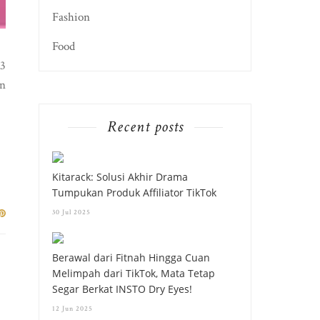
Fashion
Food
13
an
Recent posts
Kitarack: Solusi Akhir Drama
Tumpukan Produk Affiliator TikTok
30 Jul 2025
Berawal dari Fitnah Hingga Cuan
Melimpah dari TikTok, Mata Tetap
Segar Berkat INSTO Dry Eyes!
12 Jun 2025