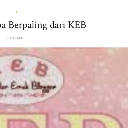
LIFE
a Berpaling dari KEB
10:01 AM