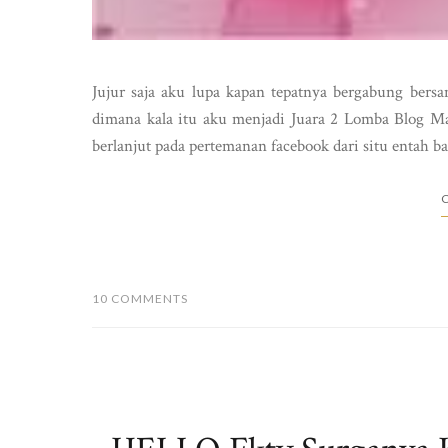
Jujur saja aku lupa kapan tepatnya bergabung bersa
dimana kala itu aku menjadi Juara 2 Lomba Blog M
berlanjut pada pertemanan facebook dari situ entah b
C
10 COMMENTS