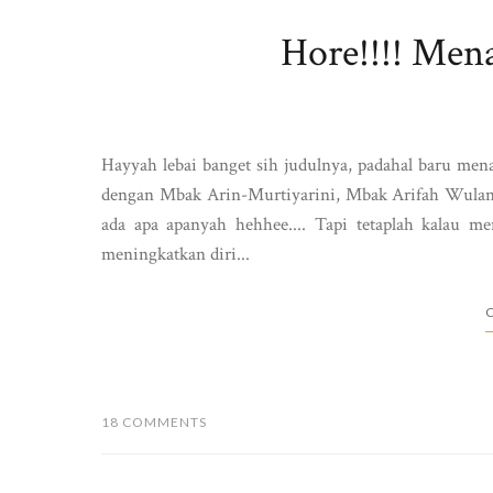
Hore!!!! Men
Hayyah lebai banget sih judulnya, padahal baru mena
dengan Mbak Arin-Murtiyarini, Mbak Arifah Wulansa
ada apa apanyah hehhee.... Tapi tetaplah kalau me
meningkatkan diri...
C
18 COMMENTS