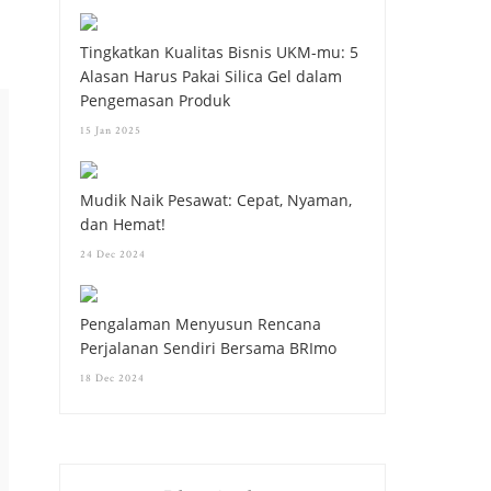
Tingkatkan Kualitas Bisnis UKM-mu: 5
Alasan Harus Pakai Silica Gel dalam
Pengemasan Produk
15 Jan 2025
Mudik Naik Pesawat: Cepat, Nyaman,
dan Hemat!
24 Dec 2024
Pengalaman Menyusun Rencana
Perjalanan Sendiri Bersama BRImo
18 Dec 2024