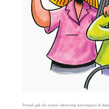
Pernah gak sih nyanyi sekenceng-kencengnya di dal