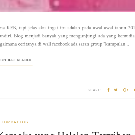
ma KEB, tapi jelas aku ingat itu adalah pada awal-awal tahun 20
andiri, Blog menjadi banyak yang mengunjungi ada yang kemudi
agaimana ceritanya di wall facebook ada saran group "kumpulan...
ONTINUE READING
SHARE:
LOMBA BLOG