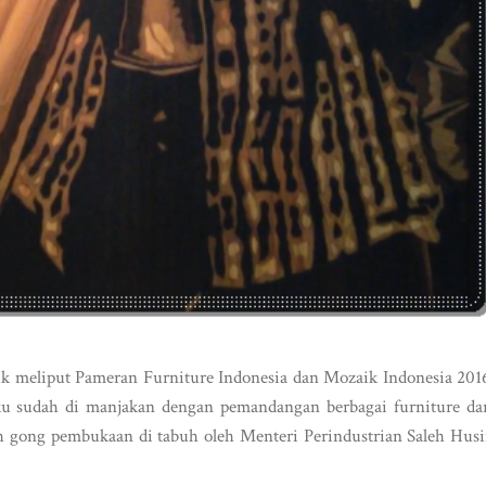
uk meliput Pameran Furniture Indonesia dan Mozaik Indonesia 201
u sudah di manjakan dengan pemandangan berbagai furniture da
h gong pembukaan di tabuh oleh Menteri Perindustrian Saleh Hus