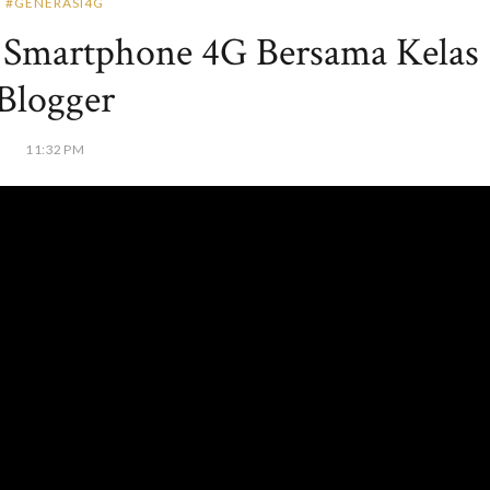
#GENERASI4G
a Smartphone 4G Bersama Kelas
Blogger
11:32 PM