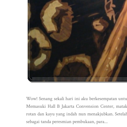
Wow! Senang sekali hari ini aku berkesempatan unt
Memasuki Hall B Jakarta Convension Center, matak
rotan dan kayu yang indah nun menakjubkan. Setela
sebagai tanda peresmian pembukaan, para...