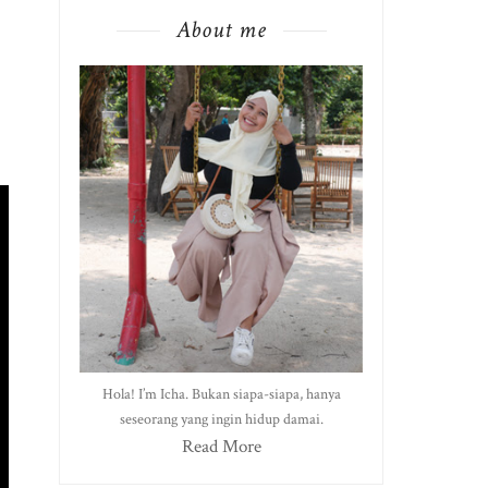
About me
Hola! I’m Icha. Bukan siapa-siapa, hanya
seseorang yang ingin hidup damai.
Read More