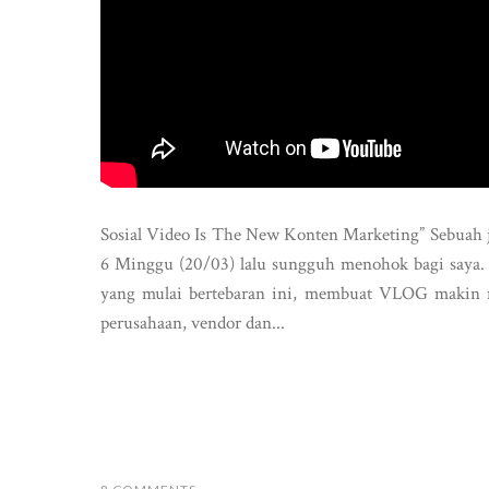
Sosial Video Is The New Konten Marketing” Sebuah j
6 Minggu (20/03) lalu sungguh menohok bagi saya. 
yang mulai bertebaran ini, membuat VLOG makin 
perusahaan, vendor dan...