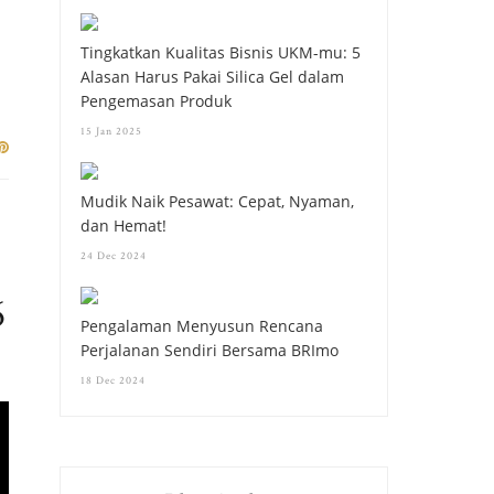
Tingkatkan Kualitas Bisnis UKM-mu: 5
Alasan Harus Pakai Silica Gel dalam
Pengemasan Produk
15 Jan 2025
Mudik Naik Pesawat: Cepat, Nyaman,
dan Hemat!
24 Dec 2024
6
Pengalaman Menyusun Rencana
Perjalanan Sendiri Bersama BRImo
18 Dec 2024