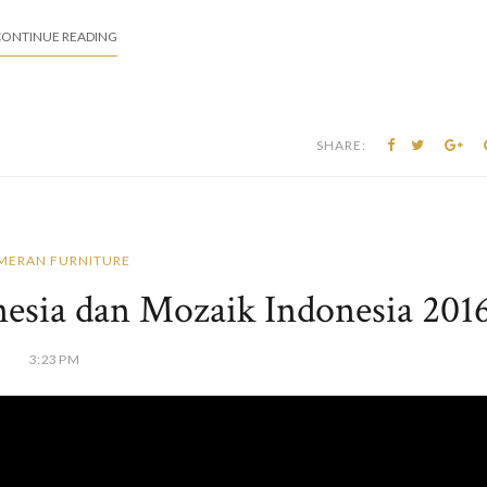
ONTINUE READING
SHARE:
MERAN FURNITURE
esia dan Mozaik Indonesia 201
3:23 PM