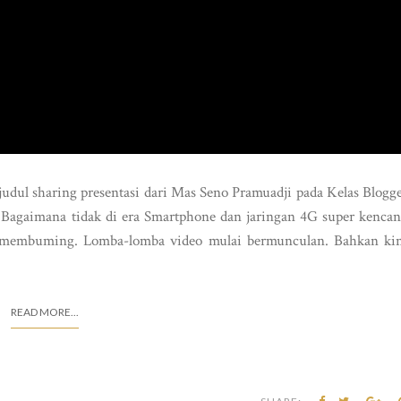
udul sharing presentasi dari Mas Seno Pramuadji pada Kelas Blogg
Bagaimana tidak di era Smartphone dan jaringan 4G super kenca
membuming. Lomba-lomba video mulai bermunculan. Bahkan ki
READ MORE...