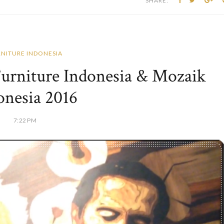
SHARE:
NITURE INDONESIA
urniture Indonesia & Mozaik
onesia 2016
7:22 PM