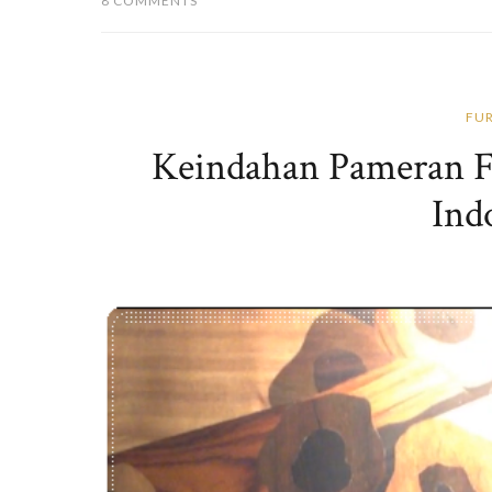
8 COMMENTS
FUR
Keindahan Pameran F
Ind