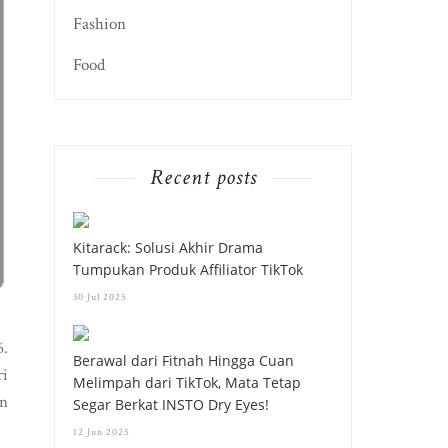
Fashion
Food
Recent posts
Kitarack: Solusi Akhir Drama
Tumpukan Produk Affiliator TikTok
30 Jul 2025
6.
Berawal dari Fitnah Hingga Cuan
ri
Melimpah dari TikTok, Mata Tetap
in
Segar Berkat INSTO Dry Eyes!
12 Jun 2025